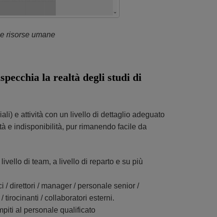
 e risorse umane
ecchia la realtà degli studi di
i) e attività con un livello di dettaglio adeguato
ità e indisponibilità, pur rimanendo facile da
ivello di team, a livello di reparto e su più
i / direttori / manager / personale senior /
tirocinanti / collaboratori esterni.
iti al personale qualificato