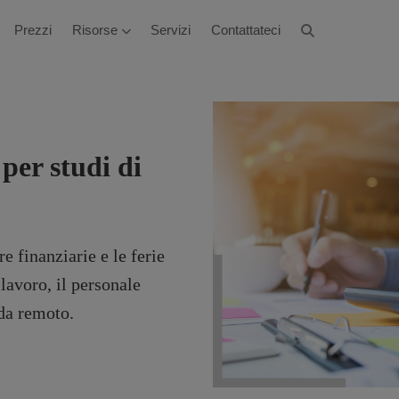
Prezzi
Risorse
Servizi
Contattateci
per studi di
re finanziarie e le ferie
 lavoro, il personale
da remoto.