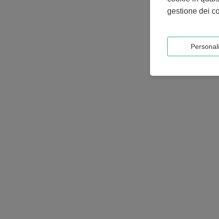
gestione dei co
Personal