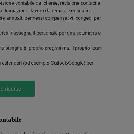
isione contabile del cliente, revisione contabile
dia, formazione, lavoro da remoto, seminario…
erie annuali, permessi compensativi, congedi per
arico, riassegna il personale per una settimana e
ha bisogno (il proprio programma, il proprio team
 i calendari (ad esempio Outlook/Google) per
le risorse
ontabile