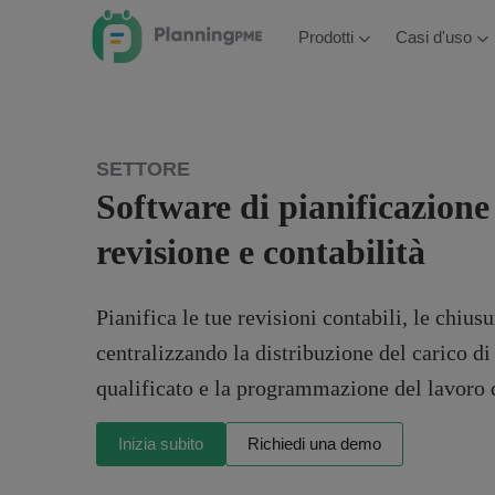
Prodotti
Casi d'uso
SETTORE
Software di pianificazione 
revisione e contabilità
Pianifica le tue revisioni contabili, le chiusu
centralizzando la distribuzione del carico di
qualificato e la programmazione del lavoro 
Inizia subito
Richiedi una demo