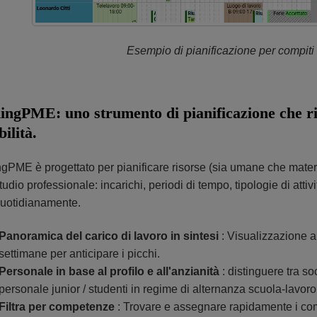
Esempio di pianificazione per compiti
ingPME: uno strumento di pianificazione che risp
ilità.
gPME è progettato per pianificare risorse (sia umane che material
udio professionale: incarichi, periodi di tempo, tipologie di attiv
uotidianamente.
Panoramica del carico di lavoro in sintesi
: Visualizzazione a l
settimane per anticipare i picchi.
Personale in base al profilo e all'anzianità
: distinguere tra soc
personale junior / studenti in regime di alternanza scuola-lavoro / 
Filtra per competenze
: Trovare e assegnare rapidamente i comp