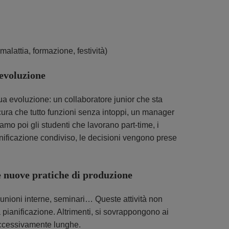
alattia, formazione, festività)
 evoluzione
ua evoluzione: un collaboratore junior che sta
cura che tutto funzioni senza intoppi, un manager
mo poi gli studenti che lavorano part-time, i
ianificazione condiviso, le decisioni vengono prese
 e nuove pratiche di produzione
riunioni interne, seminari… Queste attività non
a pianificazione. Altrimenti, si sovrappongono ai
 eccessivamente lunghe.