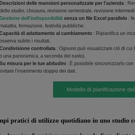
Descrizioni delle mansioni personalizzate per l'azienda
: Rev
dello studio, chiusura, revisione semestrale, revisione interme
Gestione dell'indisponibilità
senza un file Excel parallelo
: f
malattia, formazione, festività pubbliche.
Capacità di adattamento al cambiamento
: Ripianifica un inc
osserva subito i risultati.
Condivisione controllata
: Ognuno può visualizzare ciò di cui 
o una panoramica, a seconda del ruolo).
Su misura per le tue abitudini
: È possibile sincronizzarlo con
evitare l'inserimento doppio dei dati.
Modello di pianificazione del
mpi pratici di utilizzo quotidiano in uno studio c