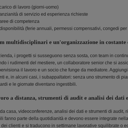
carico di lavoro (giorni-uomo)
anzianità di servizio ed esperienza richieste
aree di competenza
disponibilità (ferie annuali, permessi compensativi, congedi per m
m multidisciplinari e un'organizzazione in costante
zienda, i progetti si susseguono senza sosta, con team in contin
do i rudimenti del mestiere, un collaboratore senior che si assi
ervisiona il lavoro e un socio che funge da mediatore. Aggiungia
anti e, in alcuni casi, i subappaltatori: senza uno strumento di p
ardi e le giornate diventano ingestibili.
oro a distanza, strumenti di audit e analisi dei dati
da casa, videoconferenze, analisi dei dati e strumenti di audit, 
bili fanno parte della quotidianità e devono essere integrate nell
i dei clienti e si traducono in settimane lavorative squilibrate o