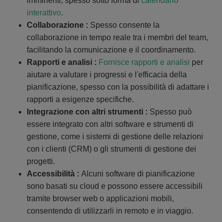
imminenti, spesso sotto forma di
calendario
interattivo
.
Collaborazione :
Spesso consente la
collaborazione in tempo reale tra i membri del team,
facilitando la comunicazione e il coordinamento.
Rapporti e analisi :
Fornisce rapporti e analisi
per
aiutare a valutare i progressi e l'efficacia della
pianificazione, spesso con la possibilità di adattare i
rapporti a esigenze specifiche.
Integrazione con altri strumenti :
Spesso può
essere integrato con altri software e strumenti di
gestione, come i sistemi di gestione delle relazioni
con i clienti (CRM) o gli strumenti di gestione dei
progetti.
Accessibilità :
Alcuni software di pianificazione
sono basati su cloud e possono essere accessibili
tramite browser web o applicazioni mobili,
consentendo di utilizzarli in remoto e in viaggio.