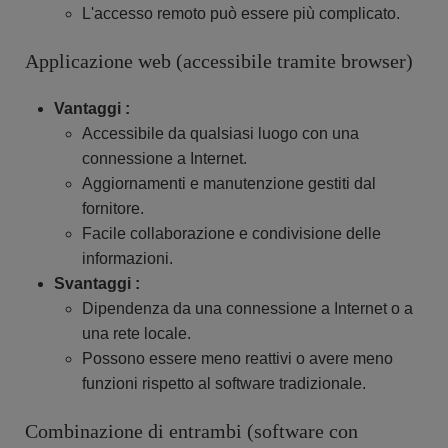
L'accesso remoto può essere più complicato.
Applicazione web (accessibile tramite browser)
Vantaggi :
Accessibile da qualsiasi luogo con una
connessione a Internet.
Aggiornamenti e manutenzione gestiti dal
fornitore.
Facile collaborazione e condivisione delle
informazioni.
Svantaggi :
Dipendenza da una connessione a Internet o a
una rete locale.
Possono essere meno reattivi o avere meno
funzioni rispetto al software tradizionale.
Combinazione di entrambi (software con