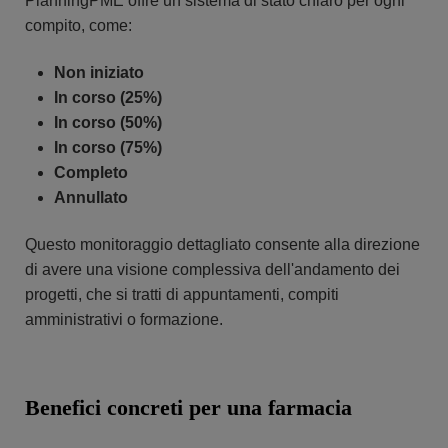
PlanningPME offre un sistema di stato chiaro per ogni
compito, come:
Non iniziato
In corso (25%)
In corso (50%)
In corso (75%)
Completo
Annullato
Questo monitoraggio dettagliato consente alla direzione
di avere una visione complessiva dell'andamento dei
progetti, che si tratti di appuntamenti, compiti
amministrativi o formazione.
Benefici concreti per una farmacia