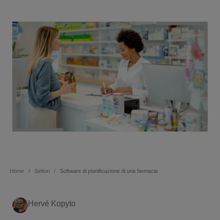
Home
Settori
Software di pianificazione di una farmacia
Hervé Kopyto