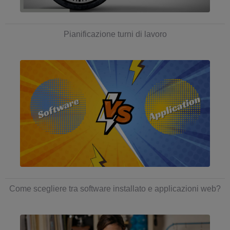
Pianificazione turni di lavoro
Come scegliere tra software installato e applicazioni web?