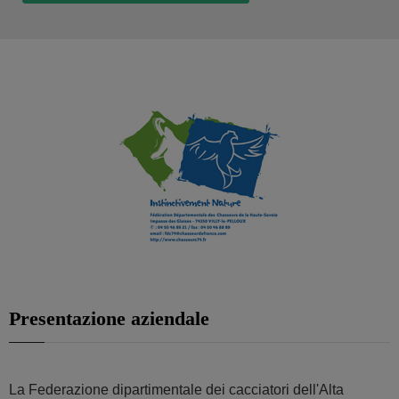
Presentazione aziendale
La Federazione dipartimentale dei cacciatori dell'Alta