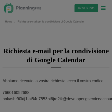
Inizia subito
Home
Richiesta e-mail per la condivisione di Google Calendar
Richiesta e-mail per la condivisione
di Google Calendar
Abbiamo ricevuto la vostra richiesta, ecco il vostro codice:
766016052688-
bnkashr90ktj1iat54u7553bi6jrq2tk@developer.gserviceaccou