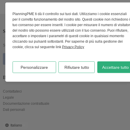
PlanningPME ti dà il controllo sui tuoi dati. Utilizziamo i cookie essenziali
per il corretto funzionamento del nostro sito. Questi cookie non richiedono i
tuo consenso per essere inseriti. I cookie per misurare il numero di visitator
del nostro sito possono essere utilizzati con il tuo consenso. Puoi rifiutare,
SEGUICI
accettare o impostare i parametri di questi cookie in qualsiasi momento
cliccando sui pulsanti sottostanti. Per saperne di più sulla gestione dei
Seguici sui social network
cookie, clicca sul seguente link
Privacy Policy
Personalizzare
Rifiutare tutto
Accettare tutto
INFORMAZIONI
Contattateci
Legale
Documentazione contrattuale
Dati personali
Italiano